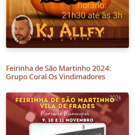
Feirinha de São Martinho 2024:
Grupo Coral Os Vindimadores