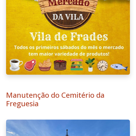
Manutenção do Cemitério da
Freguesia