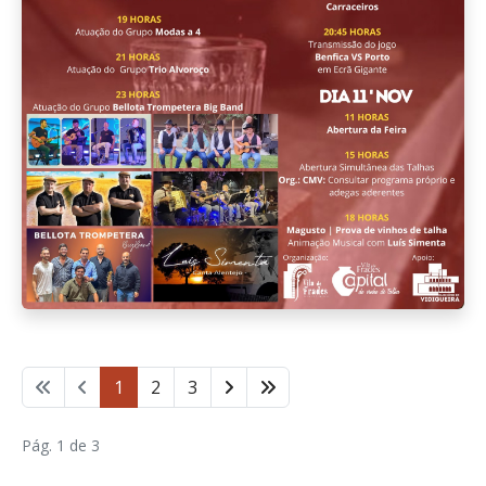
1
2
3
Pág. 1 de 3