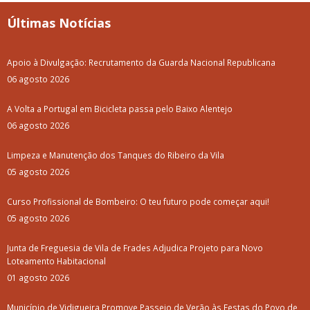
Últimas Notícias
Apoio à Divulgação: Recrutamento da Guarda Nacional Republicana
06 agosto 2026
A Volta a Portugal em Bicicleta passa pelo Baixo Alentejo
06 agosto 2026
Limpeza e Manutenção dos Tanques do Ribeiro da Vila
05 agosto 2026
Curso Profissional de Bombeiro: O teu futuro pode começar aqui!
05 agosto 2026
Junta de Freguesia de Vila de Frades Adjudica Projeto para Novo
Loteamento Habitacional
01 agosto 2026
Município de Vidigueira Promove Passeio de Verão às Festas do Povo de