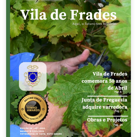
Kit Fialho de Almeida