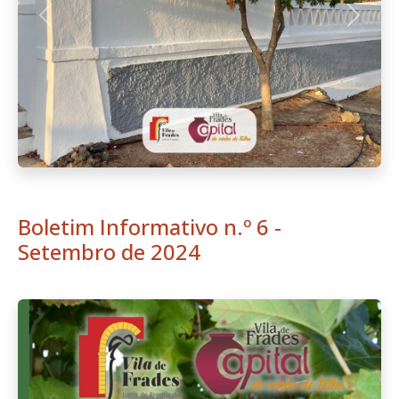
Download
NOVA Agenda - Vila de Frades,
Capital do Vinho de Talha