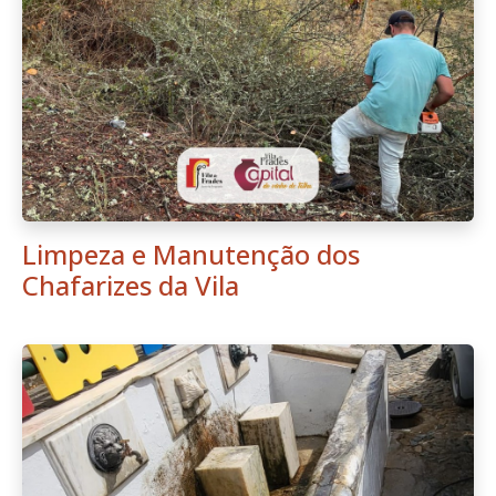
Limpeza e Manutenção dos
Chafarizes da Vila