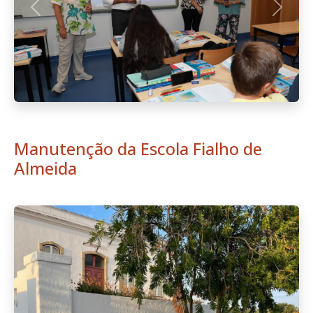
Anterior
Seguint
Boletim Informativo n.º 6 -
Setembro de 2024