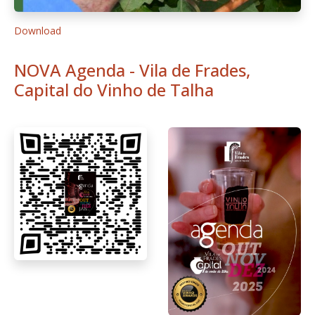
1
2
3
Pág. 1 de 3