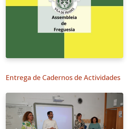
Entrega de Cadernos de Actividades
Anterior
Seguint
Manutenção da Escola Fialho de
Almeida