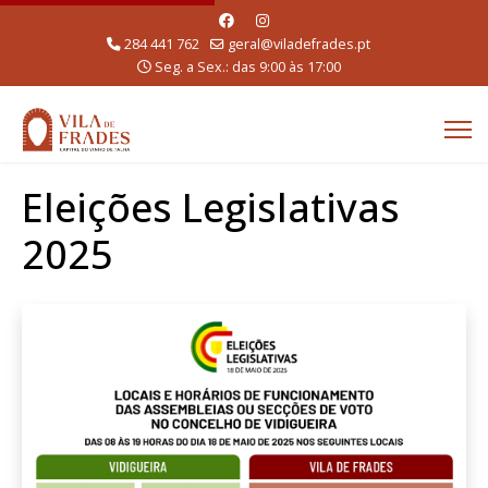
284 441 762
geral@viladefrades.pt
Seg. a Sex.: das 9:00 às 17:00
Eleições Legislativas
2025