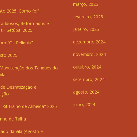
março, 2025
sto 2025: Como foi?
fevereiro, 2025
ra Idosos, Reformados e
janeiro, 2025
s - Setúbal 2025
dezembro, 2024
om "Os Relíquia"
novembro, 2024
sto 2025
outubro, 2024
 Manutenção dos Tanques do
ila
setembro, 2024
de Desratização e
agosto, 2024
ação
julho, 2024
"Kit Fialho de Almeida" 2025
inho de Talha
ado da Vila (Agosto e