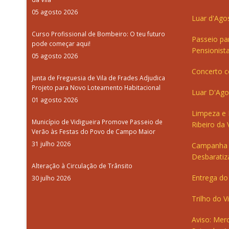
05 agosto 2026
Luar d'Ago
Curso Profissional de Bombeiro: O teu futuro
Passeio pa
pode começar aqui!
Pensionista
05 agosto 2026
Concerto c
Junta de Freguesia de Vila de Frades Adjudica
Projeto para Novo Loteamento Habitacional
Luar D'Ago
01 agosto 2026
Limpeza e
Município de Vidigueira Promove Passeio de
Ribeiro da V
Verão às Festas do Povo de Campo Maior
31 julho 2026
Campanha 
Desbaratiz
Alteração à Circulação de Trânsito
Entrega do 
30 julho 2026
Trilho do V
Aviso: Merc