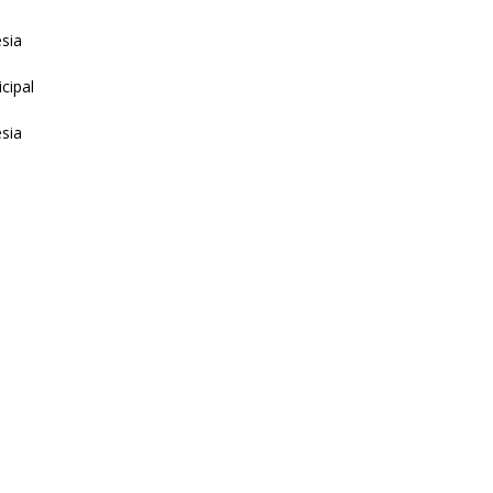
sia
cipal
sia