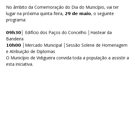
No âmbito da Comemoração do Dia do Município, vai ter
lugar na próxima quinta-feira, 𝟮𝟵 𝗱𝗲 𝗺𝗮𝗶𝗼, o seguinte
programa:
𝟬𝟵𝗵𝟯𝟬│ Edifício dos Paços do Concelho │Hastear da
Bandeira
𝟭𝟬𝗵𝟬𝟬 │Mercado Municipal │Sessão Solene de Homenagem
e Atribuição de Diplomas
O Município de Vidigueira convida toda a população a assistir a
esta iniciativa.