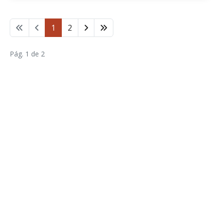
1
2
Pág. 1 de 2