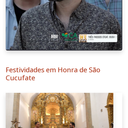
Festividades em Honra de São
Cucufate