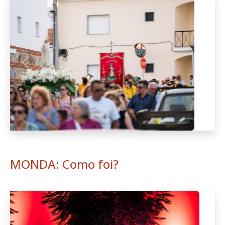
Anterior
Seguint
MONDA: Como foi?