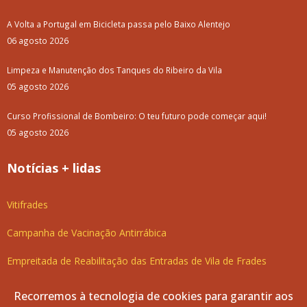
A Volta a Portugal em Bicicleta passa pelo Baixo Alentejo
06 agosto 2026
Limpeza e Manutenção dos Tanques do Ribeiro da Vila
05 agosto 2026
Curso Profissional de Bombeiro: O teu futuro pode começar aqui!
05 agosto 2026
Notícias + lidas
Vitifrades
Campanha de Vacinação Antirrábica
Empreitada de Reabilitação das Entradas de Vila de Frades
Luar d'Agosto 2025: Como foi?
Recorremos à tecnologia de cookies para garantir aos