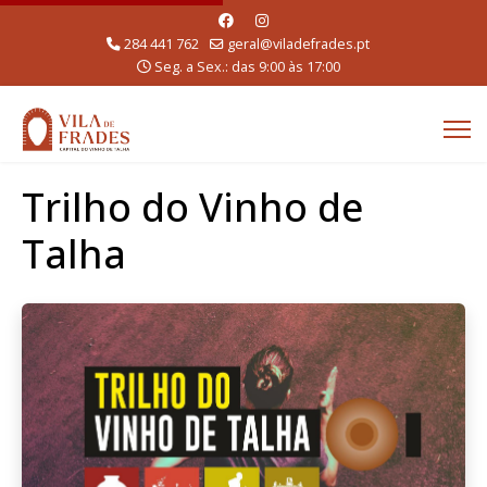
284 441 762
geral@viladefrades.pt
Seg. a Sex.: das 9:00 às 17:00
Trilho do Vinho de
Talha