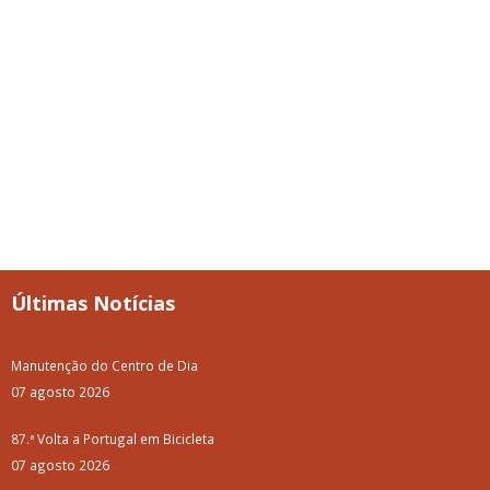
Últimas Notícias
Manutenção do Centro de Dia
07 agosto 2026
87.ª Volta a Portugal em Bicicleta
07 agosto 2026