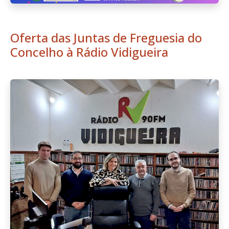
Oferta das Juntas de Freguesia do
Concelho à Rádio Vidigueira