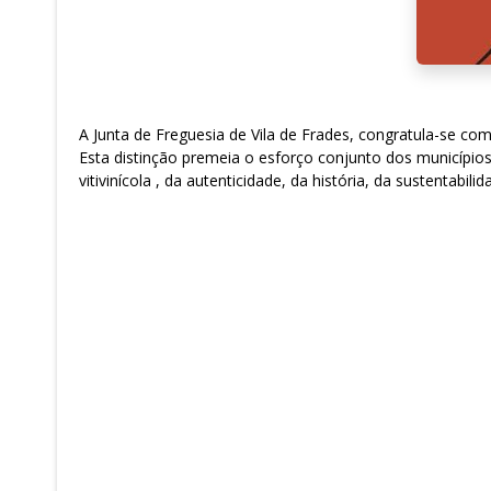
A Junta de Freguesia de Vila de Frades, congratula-se com a eleição 
Esta distinção premeia o esforço conjunto dos municípios
vitivinícola , da autenticidade, da história, da sustentabili