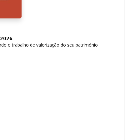
𝟬𝟮𝟲.
ndo o trabalho de valorização do seu património