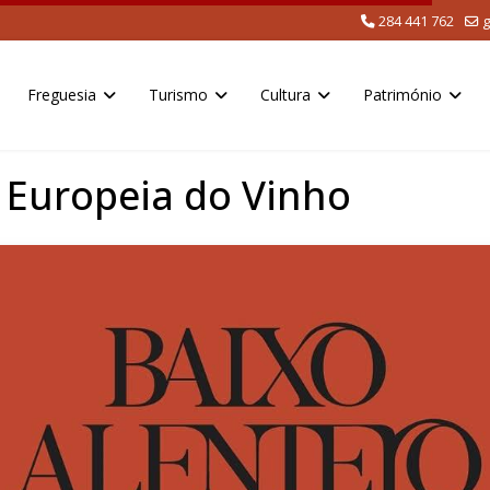
284 441 762
g
Freguesia
Turismo
Cultura
Património
 Europeia do Vinho