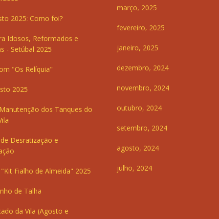
março, 2025
sto 2025: Como foi?
fevereiro, 2025
ra Idosos, Reformados e
janeiro, 2025
s - Setúbal 2025
dezembro, 2024
om "Os Relíquia"
novembro, 2024
sto 2025
outubro, 2024
 Manutenção dos Tanques do
ila
setembro, 2024
de Desratização e
agosto, 2024
ação
julho, 2024
"Kit Fialho de Almeida" 2025
inho de Talha
ado da Vila (Agosto e