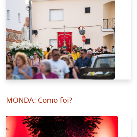
Anterior
Seguint
MONDA: Como foi?