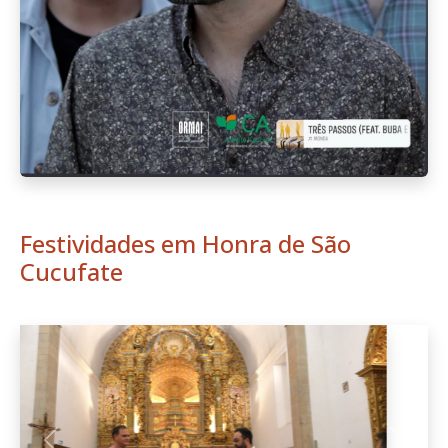
Festividades em Honra de São
Cucufate