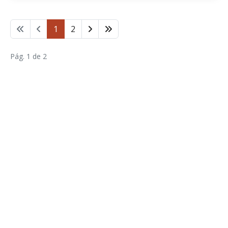
1
2
Pág. 1 de 2