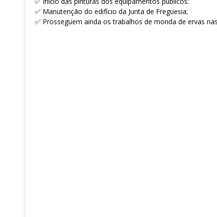
✅ Início das pinturas dos equipamentos públicos:
✅ Manutenção do edifício da Junta de Freguesia;
✅ Prosseguem ainda os trabalhos de monda de ervas nas