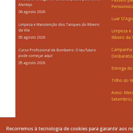
Alentejo
Pensionista
06 agosto 2026
Luar D'Ago
Limpeza e Manutenção dos Tanques do Ribeiro
da Vila
Limpeza e
Ribeiro da V
05 agosto 2026
Campanha 
Curso Profissional de Bombeiro: O teu futuro
pode começar aqui!
Desbaratiz
05 agosto 2026
Entrega do 
Trilho do V
Aviso: Merc
Setembro)
Recorremos à tecnologia de cookies para garantir aos no
© 2026 Freguesia de Vila de Frades. Todos os direitos re