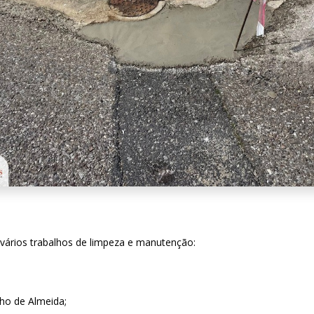
 vários trabalhos de limpeza e manutenção:
ho de Almeida;