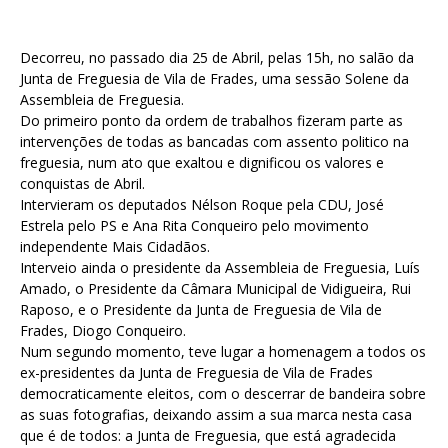
Decorreu, no passado dia 25 de Abril, pelas 15h, no salão da
Junta de Freguesia de Vila de Frades, uma sessão Solene da
Assembleia de Freguesia.
Do primeiro ponto da ordem de trabalhos fizeram parte as
intervenções de todas as bancadas com assento politico na
freguesia, num ato que exaltou e dignificou os valores e
conquistas de Abril.
Intervieram os deputados Nélson Roque pela CDU, José
Estrela pelo PS e Ana Rita Conqueiro pelo movimento
independente Mais Cidadãos.
Interveio ainda o presidente da Assembleia de Freguesia, Luís
Amado, o Presidente da Câmara Municipal de Vidigueira, Rui
Raposo, e o Presidente da Junta de Freguesia de Vila de
Frades, Diogo Conqueiro.
Num segundo momento, teve lugar a homenagem a todos os
ex-presidentes da Junta de Freguesia de Vila de Frades
democraticamente eleitos, com o descerrar de bandeira sobre
as suas fotografias, deixando assim a sua marca nesta casa
que é de todos: a Junta de Freguesia, que está agradecida