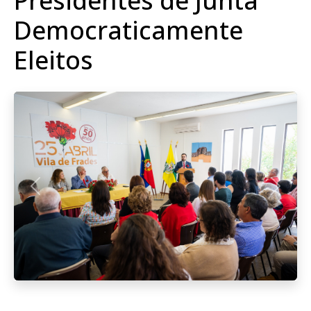
Presidentes de Junta
Democraticamente
Eleitos
Anterior
Seguint