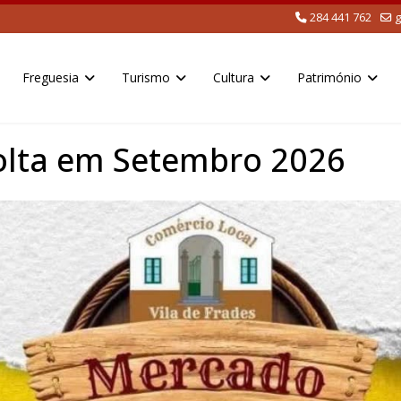
284 441 762
g
Freguesia
Turismo
Cultura
Património
volta em Setembro 2026