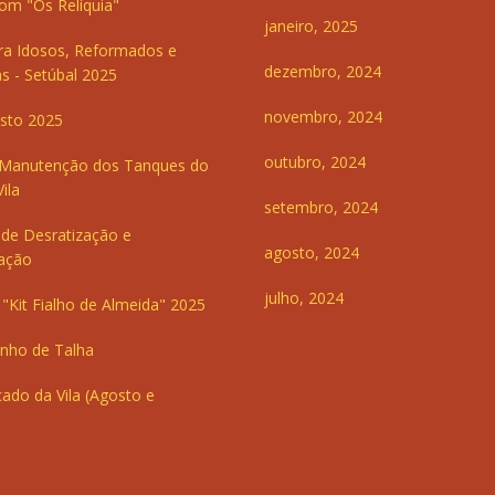
om "Os Relíquia"
janeiro, 2025
ra Idosos, Reformados e
dezembro, 2024
s - Setúbal 2025
novembro, 2024
sto 2025
outubro, 2024
 Manutenção dos Tanques do
ila
setembro, 2024
de Desratização e
agosto, 2024
ação
julho, 2024
"Kit Fialho de Almeida" 2025
inho de Talha
ado da Vila (Agosto e