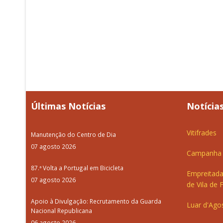
Últimas Notícias
Notícias
Vitifrades
Manutenção do Centro de Dia
07 agosto 2026
Campanha d
87.ª Volta a Portugal em Bicicleta
Empreitada
07 agosto 2026
de Vila de 
Apoio à Divulgação: Recrutamento da Guarda
Luar d'Ago
Nacional Republicana
06 agosto 2026