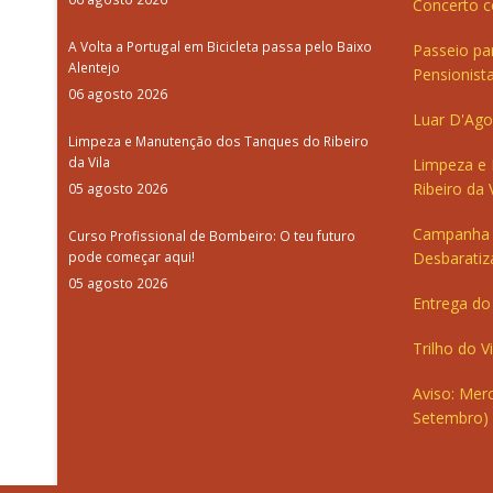
Concerto c
A Volta a Portugal em Bicicleta passa pelo Baixo
Passeio pa
Alentejo
Pensionista
06 agosto 2026
Luar D'Ago
Limpeza e Manutenção dos Tanques do Ribeiro
da Vila
Limpeza e
Ribeiro da V
05 agosto 2026
Campanha 
Curso Profissional de Bombeiro: O teu futuro
pode começar aqui!
Desbaratiz
05 agosto 2026
Entrega do 
Trilho do V
Aviso: Merc
Setembro)