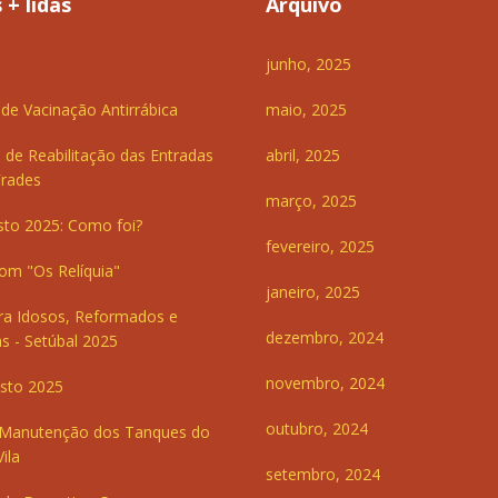
 + lidas
Arquivo
junho, 2025
e Vacinação Antirrábica
maio, 2025
 de Reabilitação das Entradas
abril, 2025
Frades
março, 2025
sto 2025: Como foi?
fevereiro, 2025
om "Os Relíquia"
janeiro, 2025
ra Idosos, Reformados e
dezembro, 2024
s - Setúbal 2025
novembro, 2024
sto 2025
outubro, 2024
 Manutenção dos Tanques do
ila
setembro, 2024