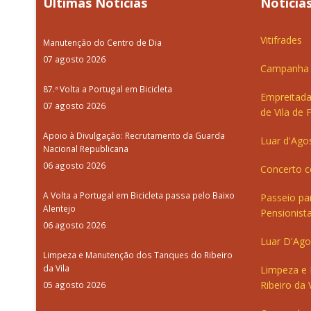
Últimas Notícias
Notícias
Vitifrades
Manutenção do Centro de Dia
07 agosto 2026
Campanha d
87.ª Volta a Portugal em Bicicleta
Empreitada
07 agosto 2026
de Vila de 
Apoio à Divulgação: Recrutamento da Guarda
Luar d'Ago
Nacional Republicana
06 agosto 2026
Concerto c
A Volta a Portugal em Bicicleta passa pelo Baixo
Passeio pa
Alentejo
Pensionista
06 agosto 2026
Luar D'Ago
Limpeza e Manutenção dos Tanques do Ribeiro
da Vila
Limpeza e
Ribeiro da V
05 agosto 2026