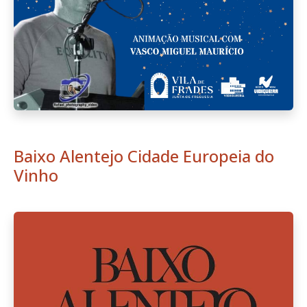
Baixo Alentejo Cidade Europeia do
Vinho