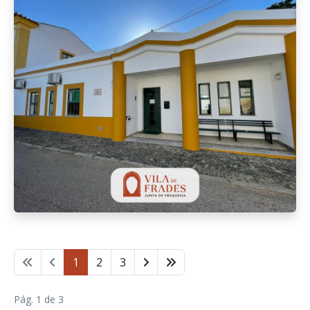
1
2
3
Pág. 1 de 3