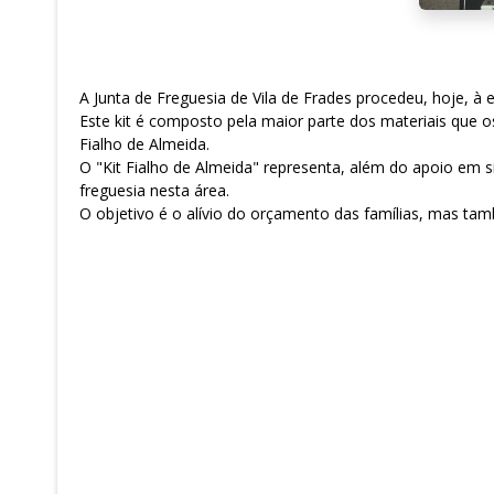
A Junta de Freguesia de Vila de Frades procedeu, hoje, à e
Este kit é composto pela maior parte dos materiais que o
Fialho de Almeida.
O "Kit Fialho de Almeida" representa, além do apoio em s
freguesia nesta área.
O objetivo é o alívio do orçamento das famílias, mas ta