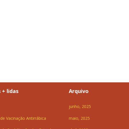
 + lidas
Arquivo
junho, 2025
e Vacinação Antirrábica
maio, 2025