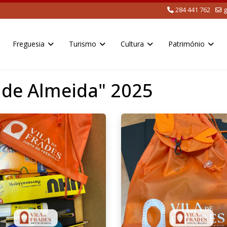
284 441 762
g
Freguesia
Turismo
Cultura
Património
o de Almeida" 2025