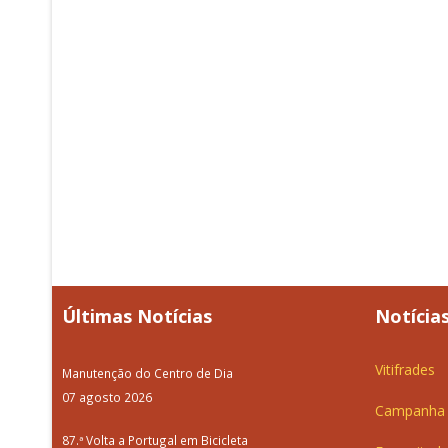
Últimas Notícias
Notícias
Vitifrades
Manutenção do Centro de Dia
07 agosto 2026
Campanha d
87.ª Volta a Portugal em Bicicleta