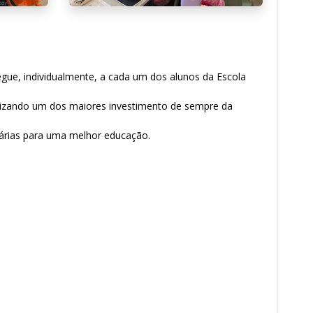
regue, individualmente, a cada um dos alunos da Escola
talizando um dos maiores investimento de sempre da
sárias para uma melhor educação.