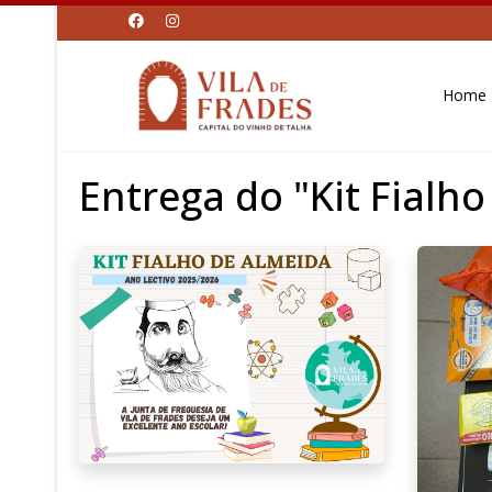
Home
Entrega do "Kit Fialh