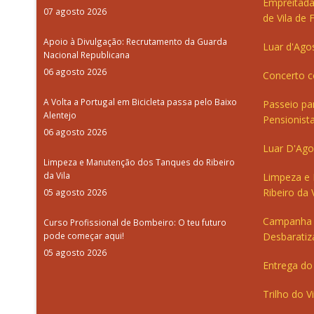
Empreitada
07 agosto 2026
de Vila de 
Apoio à Divulgação: Recrutamento da Guarda
Luar d'Ago
Nacional Republicana
06 agosto 2026
Concerto c
A Volta a Portugal em Bicicleta passa pelo Baixo
Passeio pa
Alentejo
Pensionista
06 agosto 2026
Luar D'Ago
Limpeza e Manutenção dos Tanques do Ribeiro
da Vila
Limpeza e
Ribeiro da V
05 agosto 2026
Campanha 
Curso Profissional de Bombeiro: O teu futuro
pode começar aqui!
Desbaratiz
05 agosto 2026
Entrega do 
Trilho do V