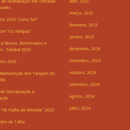
 de Reabilitação das Entradas
abril, 2025
Frades
março, 2025
sto 2025: Como foi?
fevereiro, 2025
om "Os Relíquia"
janeiro, 2025
ra Idosos, Reformados e
dezembro, 2024
s - Setúbal 2025
novembro, 2024
sto 2025
outubro, 2024
 Manutenção dos Tanques do
ila
setembro, 2024
de Desratização e
agosto, 2024
ação
julho, 2024
"Kit Fialho de Almeida" 2025
inho de Talha