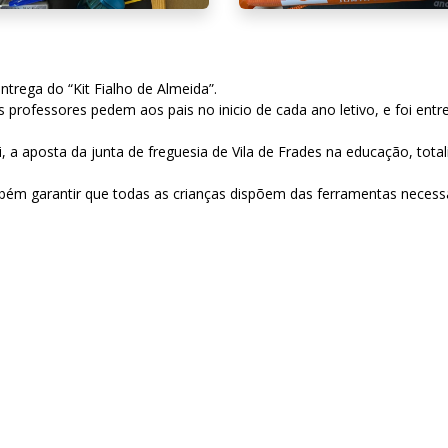
ntrega do “Kit Fialho de Almeida”.
s professores pedem aos pais no inicio de cada ano letivo, e foi ent
i, a aposta da junta de freguesia de Vila de Frades na educação, to
mbém garantir que todas as crianças dispõem das ferramentas neces