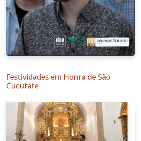
Festividades em Honra de São
Cucufate