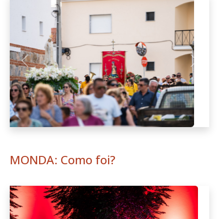
Anterior
Seguint
MONDA: Como foi?