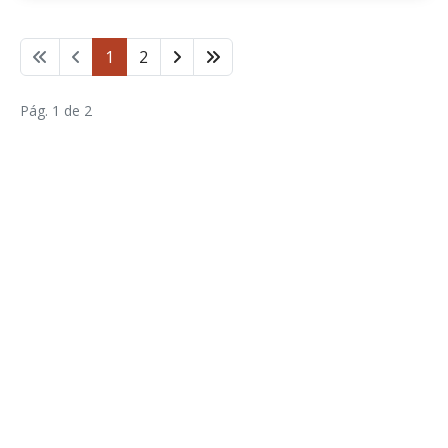
1
2
Pág. 1 de 2