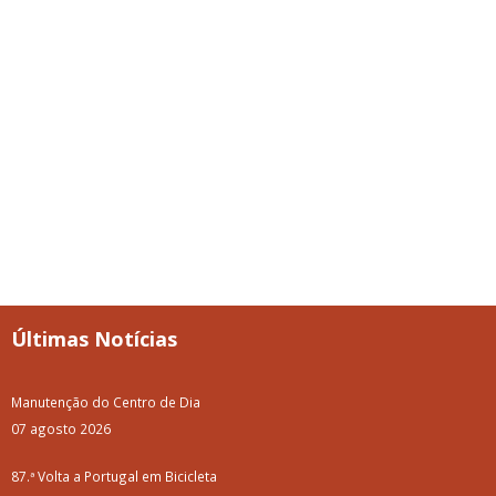
Últimas Notícias
Manutenção do Centro de Dia
07 agosto 2026
87.ª Volta a Portugal em Bicicleta