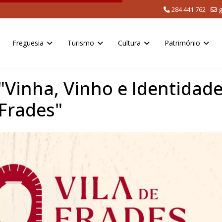
284 441 762
g
Freguesia
Turismo
Cultura
Património
"Vinha, Vinho e Identidade
 Frades"