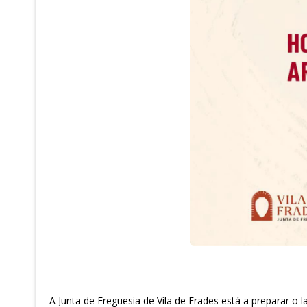
A Junta de Freguesia de Vila de Frades está a preparar o lançamento do livro “𝑽𝒊𝒏