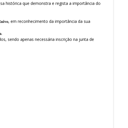
isa histórica que demonstra e regista a importância do
 𝐑𝐮𝐢𝐯𝐨, em reconhecimento da importância da sua
.
rta a todos, sendo apenas necessária inscrição na junta de