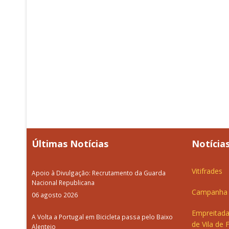
Últimas Notícias
Notícias
Vitifrades
Apoio à Divulgação: Recrutamento da Guarda
Nacional Republicana
Campanha d
06 agosto 2026
Empreitada
A Volta a Portugal em Bicicleta passa pelo Baixo
de Vila de 
Alentejo