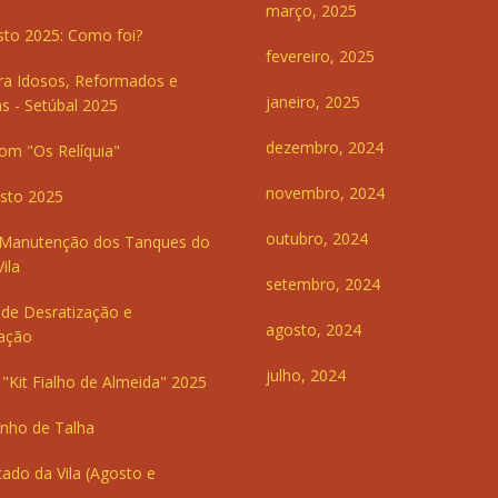
março, 2025
sto 2025: Como foi?
fevereiro, 2025
ra Idosos, Reformados e
janeiro, 2025
s - Setúbal 2025
dezembro, 2024
om "Os Relíquia"
novembro, 2024
sto 2025
outubro, 2024
 Manutenção dos Tanques do
ila
setembro, 2024
de Desratização e
agosto, 2024
ação
julho, 2024
"Kit Fialho de Almeida" 2025
inho de Talha
ado da Vila (Agosto e