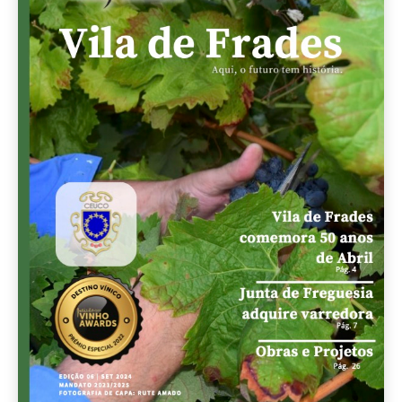
Kit Fialho de Almeida