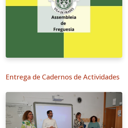
Entrega de Cadernos de Actividades
Anterior
Seguint
Manutenção da Escola Fialho de
Almeida