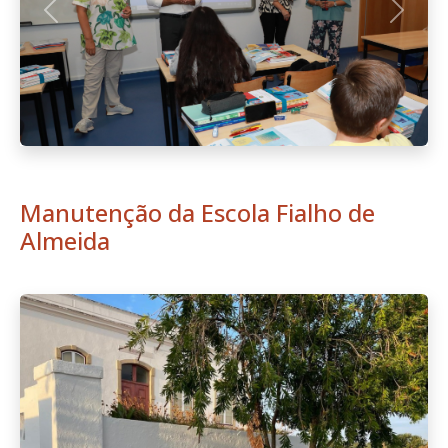
Anterior
Seguint
Boletim Informativo n.º 6 -
Setembro de 2024