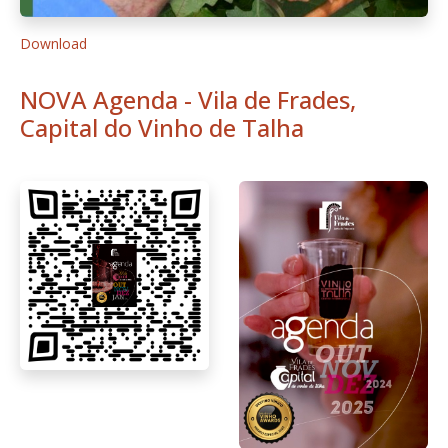
1
2
3
Pág. 1 de 3