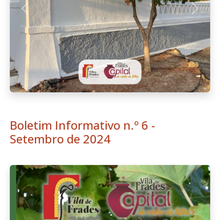
Download
NOVA Agenda - Vila de Frades,
Capital do Vinho de Talha