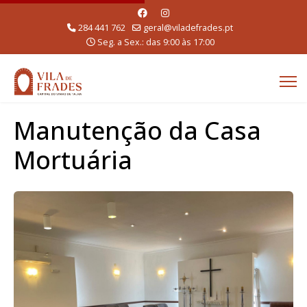
284 441 762
geral@viladefrades.pt
Seg. a Sex.: das 9:00 às 17:00
Manutenção da Casa
Mortuária