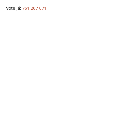
Vote já:
761 207 071