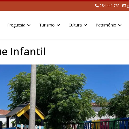
284 441 762
g
Freguesia
Turismo
Cultura
Património
 Infantil