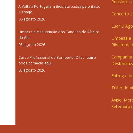
Pensionista
A Volta a Portugal em Bicicleta passa pelo Baixo
Alentejo
Concerto c
06 agosto 2026
Luar D'Ago
Limpeza e Manutenção dos Tanques do Ribeiro
da Vila
Limpeza e
Ribeiro da V
05 agosto 2026
Campanha 
Curso Profissional de Bombeiro: O teu futuro
pode começar aqui!
Desbaratiz
05 agosto 2026
Entrega do 
Trilho do V
Aviso: Merc
Setembro)