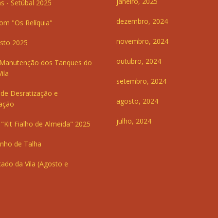
janeiro, 2025
s - Setúbal 2025
dezembro, 2024
om "Os Relíquia"
novembro, 2024
sto 2025
outubro, 2024
 Manutenção dos Tanques do
ila
setembro, 2024
de Desratização e
agosto, 2024
ação
julho, 2024
"Kit Fialho de Almeida" 2025
inho de Talha
ado da Vila (Agosto e