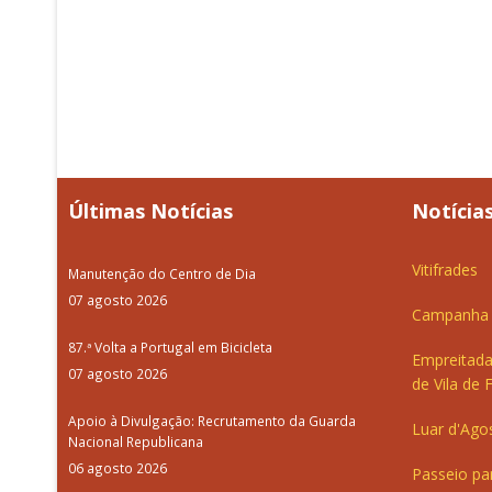
Últimas Notícias
Notícias
Vitifrades
Manutenção do Centro de Dia
07 agosto 2026
Campanha d
87.ª Volta a Portugal em Bicicleta
Empreitada
07 agosto 2026
de Vila de 
Apoio à Divulgação: Recrutamento da Guarda
Luar d'Ago
Nacional Republicana
06 agosto 2026
Passeio pa