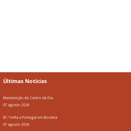
Últimas Notícias
Manutenção do Centro de Dia
07 agosto 2026
87.ª Volta a Portugal em Bicicleta
07 agosto 2026