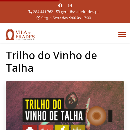
284 441 762
geral@viladefrades.pt
Seg. a Sex.: das 9:00 às 17:00
Trilho do Vinho de
Talha