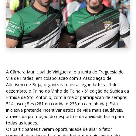
A Câmara Municipal de Vidigueira, e a Junta de Freguesia de
Vila de Frades, em colaboração com a Associação de
Atletismo de Beja, organizaram esta segunda-feira, 1 de
dezembro, o Trilho do Vinho de Talha - 6ª edição da Subida da
Ermida de Sto. António, com a maior participação de sempre:
514 inscrições (281 na corrida e 233 na caminhada). Esta
iniciativa pretende incentivar estilos de vida mais saudáveis,
através da promoção do desporto e da atividade física para
todas as idades.
Os participantes tiveram oportunidade de aliar o fator
competitivo e desportivo ao desfrutar das paisagens e do