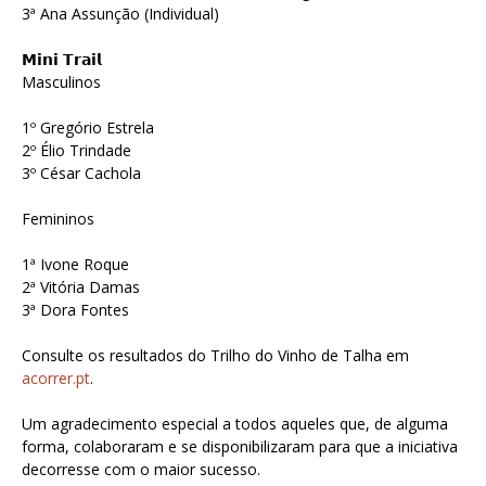
3ª Ana Assunção (Individual)
𝗠𝗶𝗻𝗶 𝗧𝗿𝗮𝗶𝗹
Masculinos
1º Gregório Estrela
2º Élio Trindade
3º César Cachola
Femininos
1ª Ivone Roque
2ª Vitória Damas
3ª Dora Fontes
Consulte os resultados do Trilho do Vinho de Talha em
acorrer.pt
.
Um agradecimento especial a todos aqueles que, de alguma
forma, colaboraram e se disponibilizaram para que a iniciativa
decorresse com o maior sucesso.