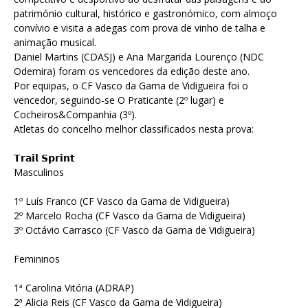
património cultural, histórico e gastronómico, com almoço
convívio e visita a adegas com prova de vinho de talha e
animação musical.
Daniel Martins (CDASJ) e Ana Margarida Lourenço (NDC
Odemira) foram os vencedores da edição deste ano.
Por equipas, o CF Vasco da Gama de Vidigueira foi o
vencedor, seguindo-se O Praticante (2º lugar) e
Cocheiros&Companhia (3º).
Atletas do concelho melhor classificados nesta prova:
𝗧𝗿𝗮𝗶𝗹 𝗦𝗽𝗿𝗶𝗻𝘁
Masculinos
1º Luís Franco (CF Vasco da Gama de Vidigueira)
2º Marcelo Rocha (CF Vasco da Gama de Vidigueira)
3º Octávio Carrasco (CF Vasco da Gama de Vidigueira)
Femininos
1ª Carolina Vitória (ADRAP)
2ª Alicia Reis (CF Vasco da Gama de Vidigueira)