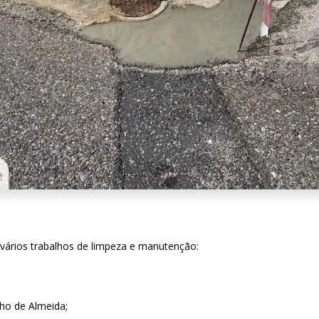
 vários trabalhos de limpeza e manutenção:
ho de Almeida;