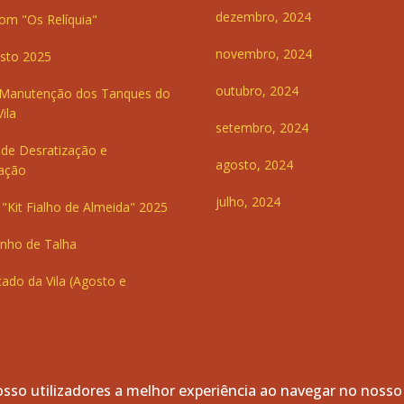
dezembro, 2024
om "Os Relíquia"
novembro, 2024
sto 2025
outubro, 2024
 Manutenção dos Tanques do
ila
setembro, 2024
de Desratização e
agosto, 2024
ação
julho, 2024
"Kit Fialho de Almeida" 2025
inho de Talha
ado da Vila (Agosto e
sso utilizadores a melhor experiência ao navegar no nosso
servados.