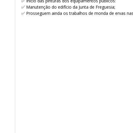
✅ Início das pinturas dos equipamentos públicos:
✅ Manutenção do edifício da Junta de Freguesia;
✅ Prosseguem ainda os trabalhos de monda de ervas nas