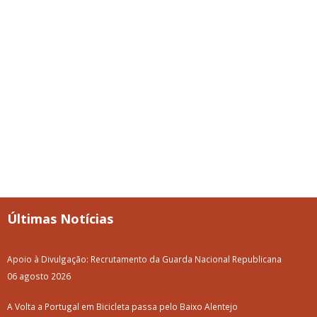
Últimas Notícias
Apoio à Divulgação: Recrutamento da Guarda Nacional Republicana
06 agosto 2026
A Volta a Portugal em Bicicleta passa pelo Baixo Alentejo