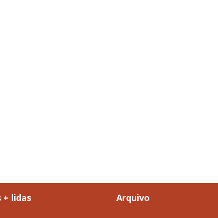
 + lidas
Arquivo