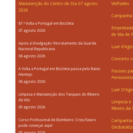
Manutenção do Centro de Dia
07 agosto
Vitifrades
2026
Campanha d
87.ª Volta a Portugal em Bicicleta
Empreitada
07 agosto 2026
de Vila de 
Apoio à Divulgação: Recrutamento da Guarda
Luar d'Ago
Nacional Republicana
06 agosto 2026
Concerto c
A Volta a Portugal em Bicicleta passa pelo Baixo
Passeio pa
Alentejo
Pensionista
06 agosto 2026
Luar D'Ago
Limpeza e Manutenção dos Tanques do Ribeiro
da Vila
Limpeza e
05 agosto 2026
Ribeiro da V
Curso Profissional de Bombeiro: O teu futuro
Campanha 
pode começar aqui!
Desbaratiz
05 agosto 2026