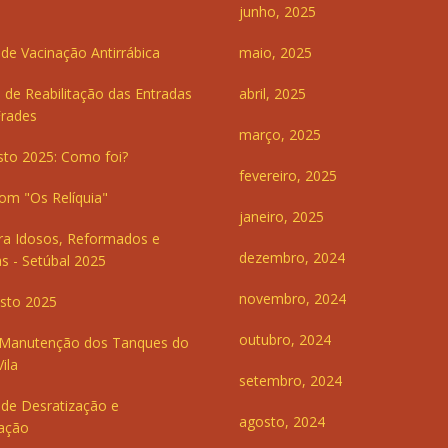
junho, 2025
e Vacinação Antirrábica
maio, 2025
 de Reabilitação das Entradas
abril, 2025
Frades
março, 2025
sto 2025: Como foi?
fevereiro, 2025
om "Os Relíquia"
janeiro, 2025
ra Idosos, Reformados e
dezembro, 2024
s - Setúbal 2025
novembro, 2024
sto 2025
outubro, 2024
 Manutenção dos Tanques do
ila
setembro, 2024
de Desratização e
agosto, 2024
ação