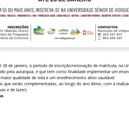
 28 de janeiro, o período de inscrição/renovação de matrícula, na Un
vido pela autarquia, e que tem como finalidade implementar um ensi
maior qualidade de vida e um envelhecimento ativo saudável.
nas que serão complementadas, ao longo do ano letivo, com a realiza
vas e de lazer):
̃𝗼.