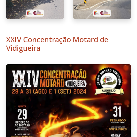
XXIV Concentração Motard de
Vidigueira