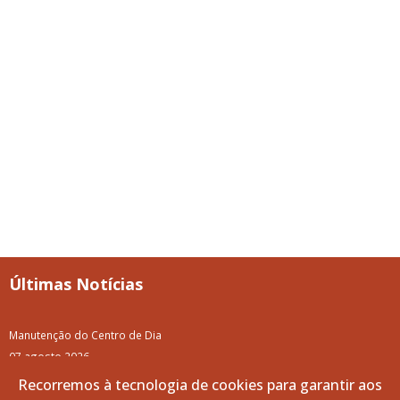
Últimas Notícias
Manutenção do Centro de Dia
07 agosto 2026
Recorremos à tecnologia de cookies para garantir aos
87.ª Volta a Portugal em Bicicleta