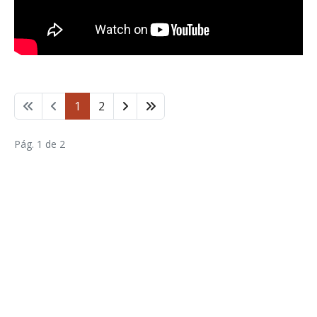
1
2
Pág. 1 de 2