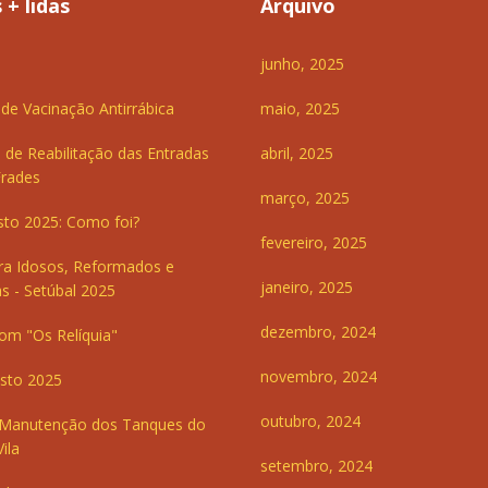
 + lidas
Arquivo
junho, 2025
e Vacinação Antirrábica
maio, 2025
 de Reabilitação das Entradas
abril, 2025
Frades
março, 2025
sto 2025: Como foi?
fevereiro, 2025
ra Idosos, Reformados e
janeiro, 2025
s - Setúbal 2025
dezembro, 2024
om "Os Relíquia"
novembro, 2024
sto 2025
outubro, 2024
 Manutenção dos Tanques do
ila
setembro, 2024