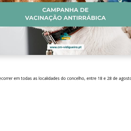
decorrer em todas as localidades do concelho, entre 18 e 28 de agos