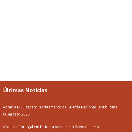
Últimas Notícias
Apoio à Divulgação: Recrutamento da Guarda Nacional Republicana
06 agosto 2026
A Volta a Portugal em Bicicleta passa pelo Baixo Alentejo