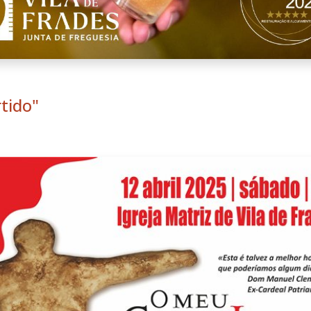
tido"