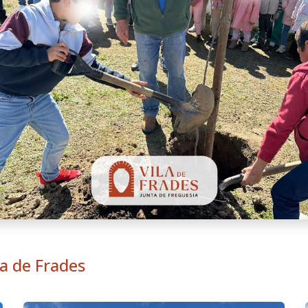
la de Frades