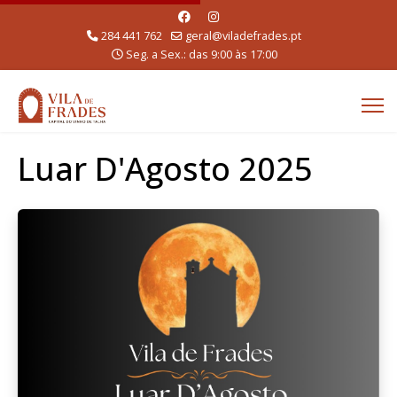
284 441 762
geral@viladefrades.pt
Seg. a Sex.: das 9:00 às 17:00
Luar D'Agosto 2025