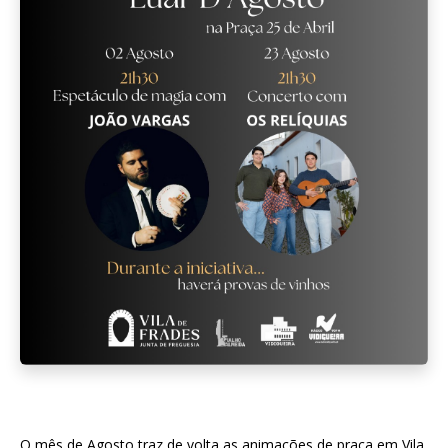
O mês de Agosto traz de volta as animações de praça em Vila