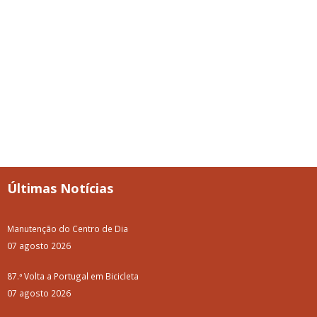
Últimas Notícias
Manutenção do Centro de Dia
07 agosto 2026
87.ª Volta a Portugal em Bicicleta
07 agosto 2026