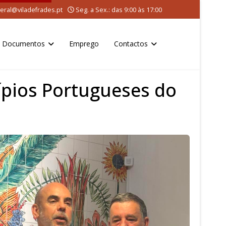
eral@viladefrades.pt
Seg. a Sex.: das 9:00 às 17:00
Documentos
Emprego
Contactos
ípios Portugueses do