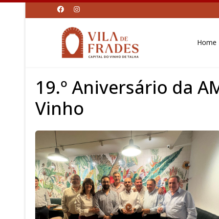
Home
19.º Aniversário da A
Vinho