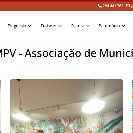
284 441 762
g
Freguesia
Turismo
Cultura
Património
MPV - Associação de Munic