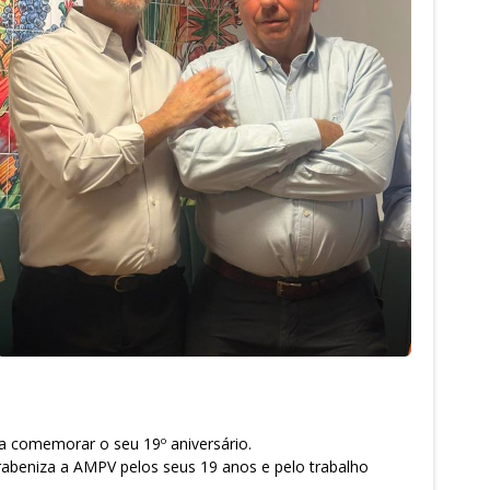
ra comemorar o seu 19º aniversário.
rabeniza a AMPV pelos seus 19 anos e pelo trabalho