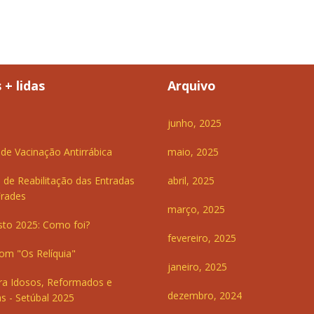
 + lidas
Arquivo
junho, 2025
e Vacinação Antirrábica
maio, 2025
 de Reabilitação das Entradas
abril, 2025
Frades
março, 2025
sto 2025: Como foi?
fevereiro, 2025
om "Os Relíquia"
janeiro, 2025
ra Idosos, Reformados e
dezembro, 2024
s - Setúbal 2025