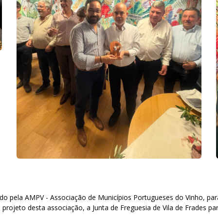
lhido pela AMPV - Associação de Municípios Portugueses do Vinho, pa
rojeto desta associação, a Junta de Freguesia de Vila de Frades pa