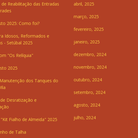
 de Reabilitação das Entradas
abril, 2025
Frades
março, 2025
sto 2025: Como foi?
fevereiro, 2025
ra Idosos, Reformados e
janeiro, 2025
s - Setúbal 2025
dezembro, 2024
om "Os Relíquia"
novembro, 2024
sto 2025
outubro, 2024
 Manutenção dos Tanques do
ila
setembro, 2024
de Desratização e
agosto, 2024
ação
julho, 2024
"Kit Fialho de Almeida" 2025
inho de Talha