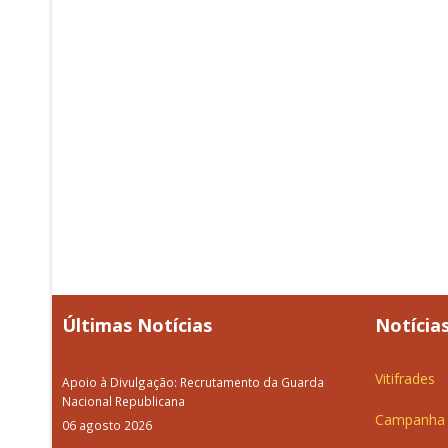
Últimas Notícias
Notícias
Vitifrades
Apoio à Divulgação: Recrutamento da Guarda
Nacional Republicana
Campanha d
06 agosto 2026