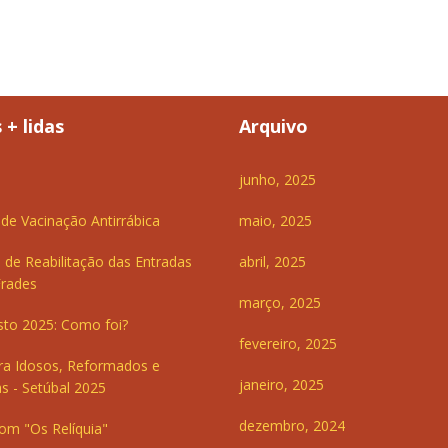
 + lidas
Arquivo
junho, 2025
e Vacinação Antirrábica
maio, 2025
 de Reabilitação das Entradas
abril, 2025
Frades
março, 2025
sto 2025: Como foi?
fevereiro, 2025
ra Idosos, Reformados e
janeiro, 2025
s - Setúbal 2025
dezembro, 2024
om "Os Relíquia"