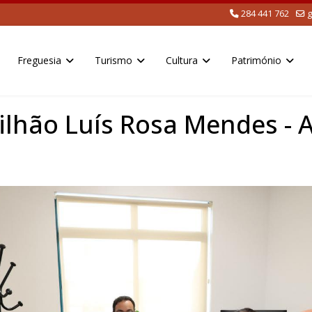
284 441 762
g
Freguesia
Turismo
Cultura
Património
ilhão Luís Rosa Mendes - 