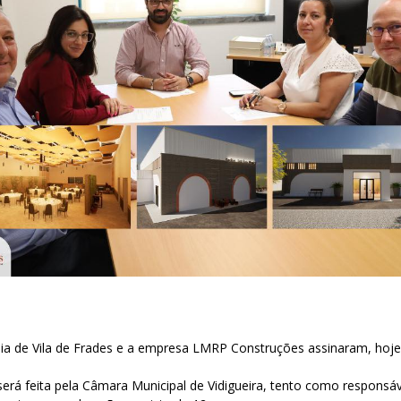
sia de Vila de Frades e a empresa LMRP Construções assinaram, hoje
erá feita pela Câmara Municipal de Vidigueira, tento como responsá