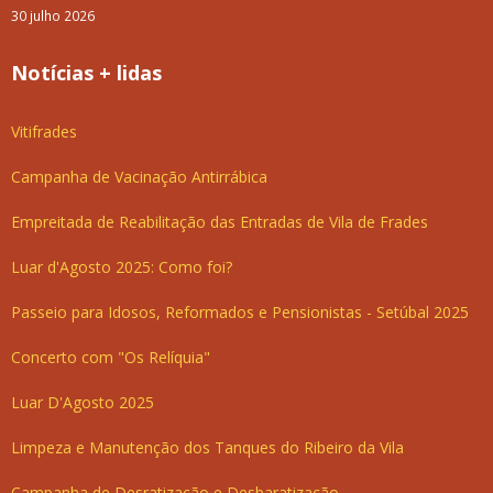
30 julho 2026
Notícias + lidas
Vitifrades
Campanha de Vacinação Antirrábica
Empreitada de Reabilitação das Entradas de Vila de Frades
Luar d'Agosto 2025: Como foi?
Passeio para Idosos, Reformados e Pensionistas - Setúbal 2025
Concerto com "Os Relíquia"
Luar D'Agosto 2025
Limpeza e Manutenção dos Tanques do Ribeiro da Vila
Campanha de Desratização e Desbaratização