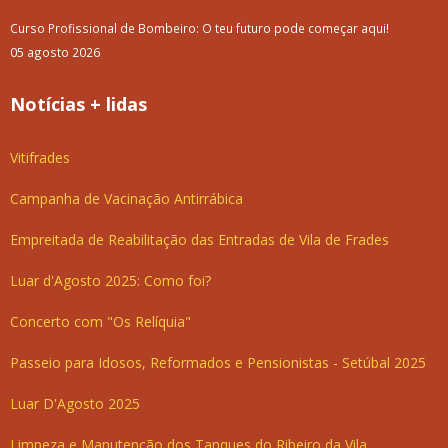
Curso Profissional de Bombeiro: O teu futuro pode começar aqui!
05 agosto 2026
Notícias + lidas
Vitifrades
Campanha de Vacinação Antirrábica
Empreitada de Reabilitação das Entradas de Vila de Frades
Luar d'Agosto 2025: Como foi?
Concerto com "Os Relíquia"
Passeio para Idosos, Reformados e Pensionistas - Setúbal 2025
Luar D'Agosto 2025
Limpeza e Manutenção dos Tanques do Ribeiro da Vila