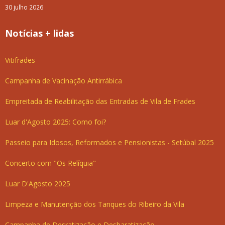
30 julho 2026
Notícias + lidas
Vitifrades
Campanha de Vacinação Antirrábica
Empreitada de Reabilitação das Entradas de Vila de Frades
Luar d'Agosto 2025: Como foi?
Passeio para Idosos, Reformados e Pensionistas - Setúbal 2025
Concerto com "Os Relíquia"
Luar D'Agosto 2025
Limpeza e Manutenção dos Tanques do Ribeiro da Vila
Campanha de Desratização e Desbaratização