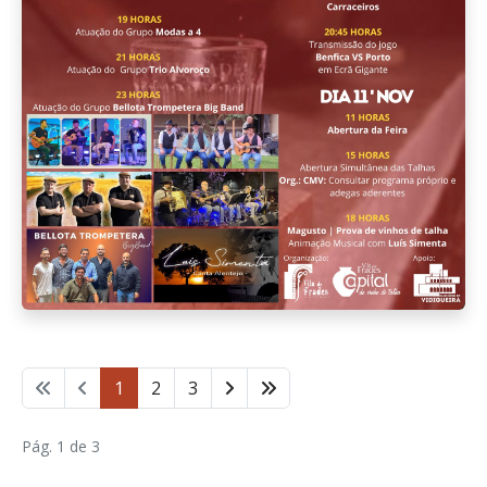
1
2
3
Pág. 1 de 3