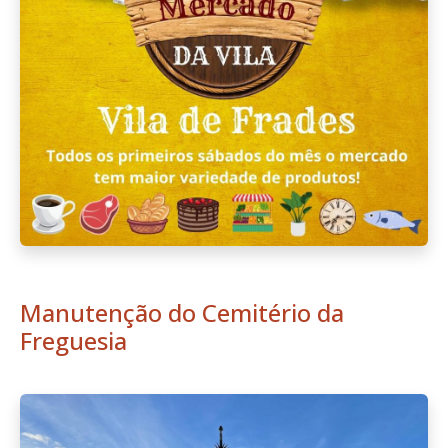
Manutenção do Cemitério da
Freguesia