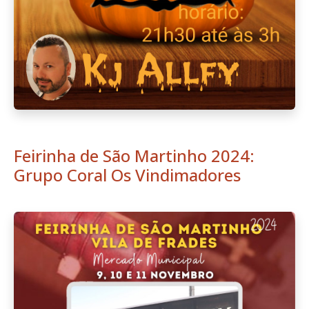
Feirinha de São Martinho 2024:
Grupo Coral Os Vindimadores