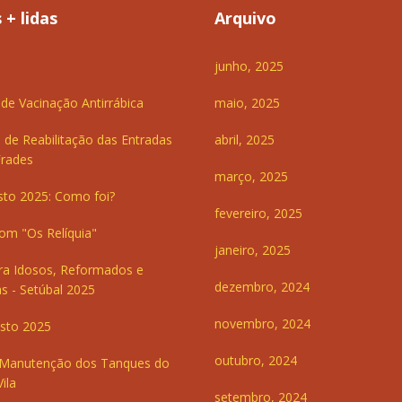
 + lidas
Arquivo
junho, 2025
e Vacinação Antirrábica
maio, 2025
 de Reabilitação das Entradas
abril, 2025
Frades
março, 2025
sto 2025: Como foi?
fevereiro, 2025
om "Os Relíquia"
janeiro, 2025
ra Idosos, Reformados e
dezembro, 2024
s - Setúbal 2025
novembro, 2024
sto 2025
outubro, 2024
 Manutenção dos Tanques do
ila
setembro, 2024