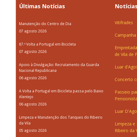
Últimas Notícias
Notícias
Vitifrades
Manutenção do Centro de Dia
07 agosto 2026
Campanha d
87.ª Volta a Portugal em Bicicleta
Empreitada
07 agosto 2026
de Vila de 
Apoio à Divulgação: Recrutamento da Guarda
Luar d'Ago
Nacional Republicana
06 agosto 2026
Concerto c
A Volta a Portugal em Bicicleta passa pelo Baixo
Passeio pa
Alentejo
Pensionista
06 agosto 2026
Luar D'Ago
Limpeza e Manutenção dos Tanques do Ribeiro
da Vila
Limpeza e
Ribeiro da V
05 agosto 2026