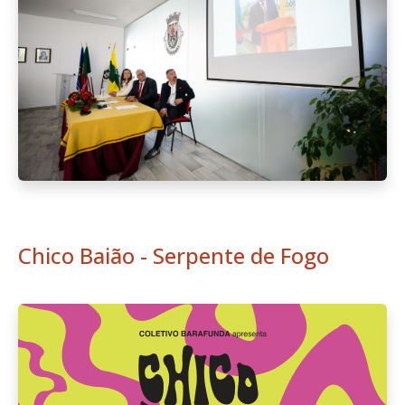
Chico Baião - Serpente de Fogo