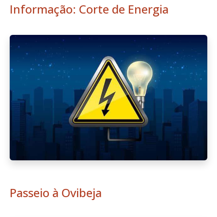
Informação: Corte de Energia
Passeio à Ovibeja