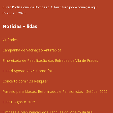
Curso Profissional de Bombeiro: O teu futuro pode começar aqui!
05 agosto 2026
Notícias + lidas
Vitifrades
Campanha de Vacinação Antirrábica
Empreitada de Reabilitação das Entradas de Vila de Frades
Luar d'Agosto 2025: Como foi?
Concerto com "Os Relíquia"
Passeio para Idosos, Reformados e Pensionistas - Setúbal 2025
Luar D'Agosto 2025
Limpeza e Manutenção dos Tanques do Ribeiro da Vila