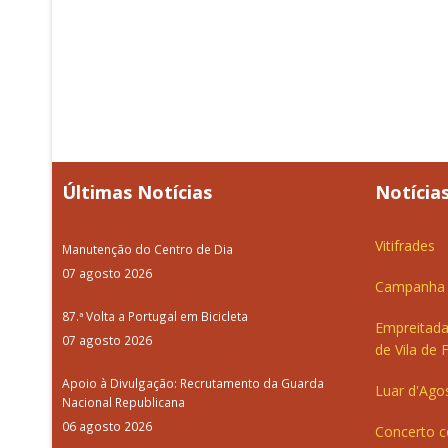
Últimas Notícias
Notícias
Vitifrades
Manutenção do Centro de Dia
07 agosto 2026
Campanha d
87.ª Volta a Portugal em Bicicleta
Empreitada
07 agosto 2026
de Vila de 
Apoio à Divulgação: Recrutamento da Guarda
Luar d'Ago
Nacional Republicana
06 agosto 2026
Concerto c