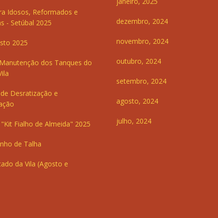
janeiro, 2025
ra Idosos, Reformados e
dezembro, 2024
s - Setúbal 2025
novembro, 2024
sto 2025
outubro, 2024
 Manutenção dos Tanques do
ila
setembro, 2024
de Desratização e
agosto, 2024
ação
julho, 2024
"Kit Fialho de Almeida" 2025
inho de Talha
ado da Vila (Agosto e