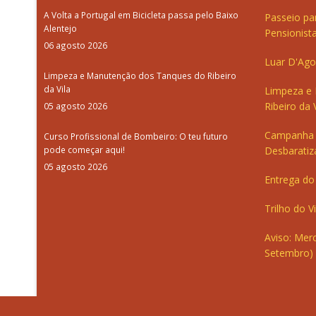
A Volta a Portugal em Bicicleta passa pelo Baixo
Passeio pa
Alentejo
Pensionista
06 agosto 2026
Luar D'Ago
Limpeza e Manutenção dos Tanques do Ribeiro
da Vila
Limpeza e
Ribeiro da V
05 agosto 2026
Campanha 
Curso Profissional de Bombeiro: O teu futuro
pode começar aqui!
Desbaratiz
05 agosto 2026
Entrega do 
Trilho do V
Aviso: Merc
Setembro)