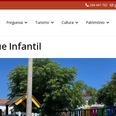
284 441 762
g
Freguesia
Turismo
Cultura
Património
 Infantil