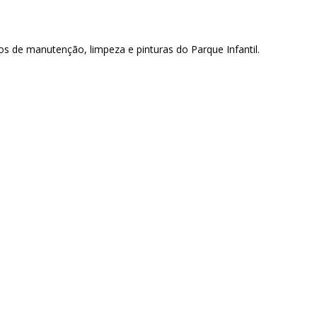
hos de manutenção, limpeza e pinturas do Parque Infantil.