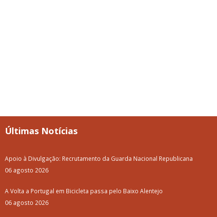
Últimas Notícias
Apoio à Divulgação: Recrutamento da Guarda Nacional Republicana
06 agosto 2026
A Volta a Portugal em Bicicleta passa pelo Baixo Alentejo
06 agosto 2026