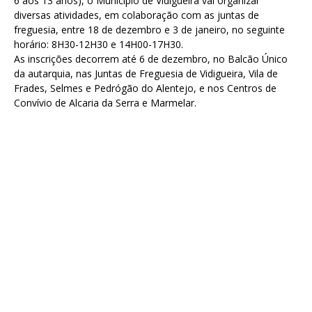
6 aos 13 anos), o Município de Vidigueira vai organizar
diversas atividades, em colaboração com as juntas de
freguesia, entre 18 de dezembro e 3 de janeiro, no seguinte
horário: 8H30-12H30 e 14H00-17H30.
As inscrições decorrem até 6 de dezembro, no Balcão Único
da autarquia, nas Juntas de Freguesia de Vidigueira, Vila de
Frades, Selmes e Pedrógão do Alentejo, e nos Centros de
Convívio de Alcaria da Serra e Marmelar.