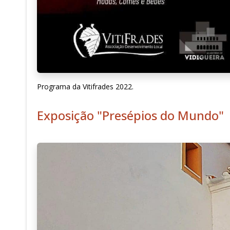
Programa da Vitifrades 2022.
Exposição "Presépios do Mundo"