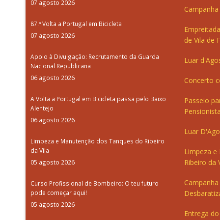
07 agosto 2026
Campanha d
87.ª Volta a Portugal em Bicicleta
Empreitada
07 agosto 2026
de Vila de 
Apoio à Divulgação: Recrutamento da Guarda
Luar d'Ago
Nacional Republicana
06 agosto 2026
Concerto c
A Volta a Portugal em Bicicleta passa pelo Baixo
Passeio pa
Alentejo
Pensionista
06 agosto 2026
Luar D'Ago
Limpeza e Manutenção dos Tanques do Ribeiro
da Vila
Limpeza e
Ribeiro da V
05 agosto 2026
Campanha 
Curso Profissional de Bombeiro: O teu futuro
pode começar aqui!
Desbaratiz
05 agosto 2026
Entrega do 