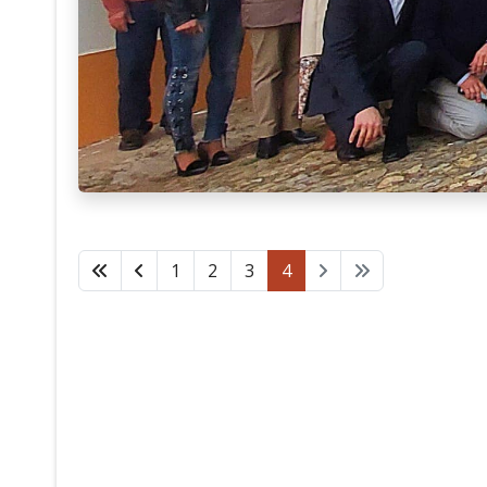
1
2
3
4