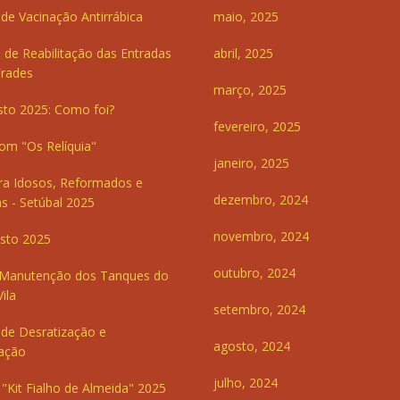
e Vacinação Antirrábica
maio, 2025
 de Reabilitação das Entradas
abril, 2025
Frades
março, 2025
sto 2025: Como foi?
fevereiro, 2025
om "Os Relíquia"
janeiro, 2025
ra Idosos, Reformados e
dezembro, 2024
s - Setúbal 2025
novembro, 2024
sto 2025
outubro, 2024
 Manutenção dos Tanques do
ila
setembro, 2024
de Desratização e
agosto, 2024
ação
julho, 2024
"Kit Fialho de Almeida" 2025