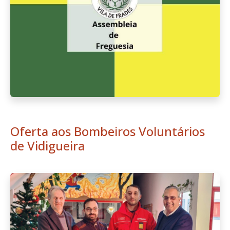
Oferta aos Bombeiros Voluntários
de Vidigueira