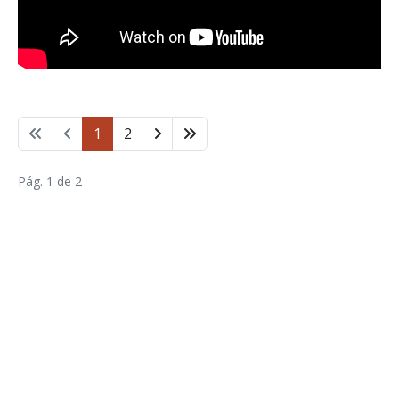
1
2
Pág. 1 de 2