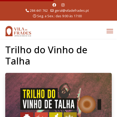
284 441 762
geral@viladefrades.pt
Seg. a Sex.: das 9:00 às 17:00
Trilho do Vinho de
Talha