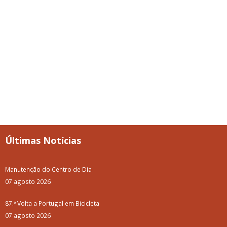
Últimas Notícias
Manutenção do Centro de Dia
07 agosto 2026
87.ª Volta a Portugal em Bicicleta
07 agosto 2026